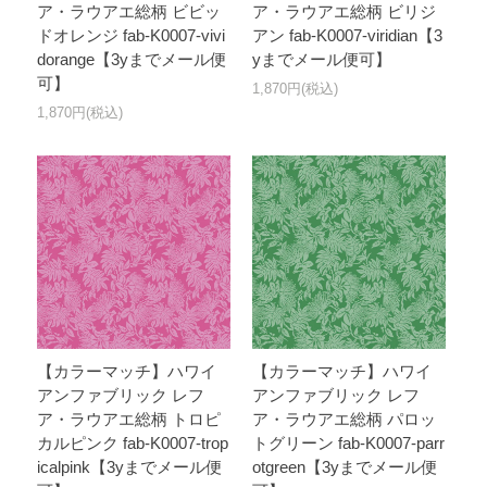
ア・ラウアエ総柄 ビビッ
ア・ラウアエ総柄 ビリジ
ドオレンジ fab-K0007-vivi
アン fab-K0007-viridian【3
dorange【3yまでメール便
yまでメール便可】
可】
1,870円(税込)
1,870円(税込)
【カラーマッチ】ハワイ
【カラーマッチ】ハワイ
アンファブリック レフ
アンファブリック レフ
ア・ラウアエ総柄 トロピ
ア・ラウアエ総柄 パロッ
カルピンク fab-K0007-trop
トグリーン fab-K0007-parr
icalpink【3yまでメール便
otgreen【3yまでメール便