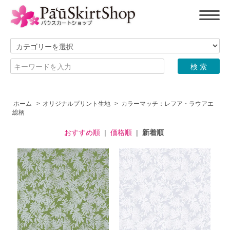
ホーム
>
オリジナルプリント生地
>
カラーマッチ：レフア・ラウアエ
総柄
おすすめ順
|
価格順
|
新着順