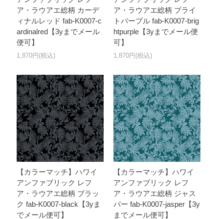
ア・ラウアエ総柄 カーデ
ア・ラウアエ総柄 ブライ
ィナルレッド fab-K0007-c
トパープル fab-K0007-brig
ardinalred【3yまでメール
htpurple【3yまでメール便
便可】
可】
1,870円(税込)
1,870円(税込)
【カラーマッチ】ハワイ
【カラーマッチ】ハワイ
アンファブリック レフ
アンファブリック レフ
ア・ラウアエ総柄 ブラッ
ア・ラウアエ総柄 ジャス
ク fab-K0007-black【3yま
パー fab-K0007-jasper【3y
でメール便可】
までメール便可】