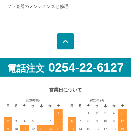
フラ楽器のメンテナンスと修理
0254-22-6127
電話注文
営業日について
2026年8月
2026年9月
日
月
火
水
木
金
土
日
月
火
水
木
金
土
1
1
2
3
4
5
2
3
4
5
6
7
8
6
7
8
9
10
11
12
9
10
11
12
13
14
15
13
14
15
16
17
18
19