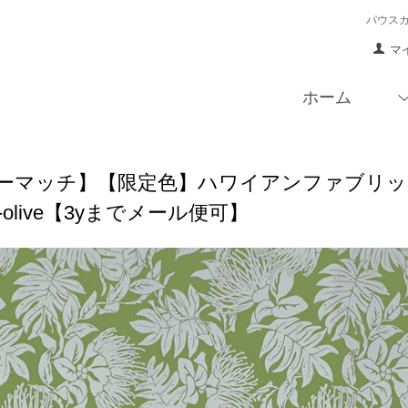
パウス
マ
ホーム
ーマッチ】【限定色】ハワイアンファブリック 
07-olive【3yまでメール便可】