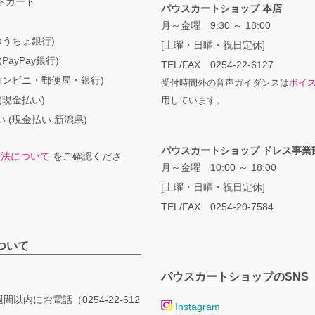
トカード
パウスカートショップ 本店
月～金曜 9:30 ～ 18:00
ゆうちょ銀行)
[土曜・日曜・祝日定休]
PayPay銀行)
TEL/FAX 0254-22-6127
コンビニ・郵便局・銀行)
受付時間外の音声ガイダンスは
ボイ
(現金払い)
用しています。
 (現金払い 新潟県)
パウスカートショップ ドレス事業
方法について
をご確認くださ
月～金曜 10:00 ～ 18:00
[土曜・日曜・祝日定休]
TEL/FAX 0254-20-7584
ついて
パウスカートショップのSNS
間以内にお電話（0254-22-612
Instagram