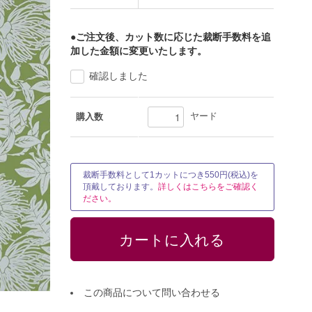
●ご注文後、カット数に応じた裁断手数料を追
加した金額に変更いたします。
確認しました
ヤード
購入数
裁断手数料として1カットにつき550円(税込)を
頂戴しております。
詳しくはこちらをご確認く
ださい。
この商品について問い合わせる