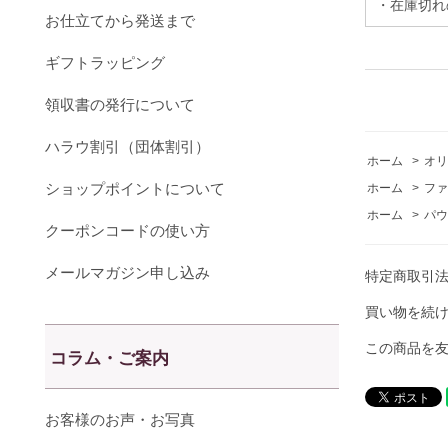
・在庫切れ
お仕立てから発送まで
ギフトラッピング
領収書の発行について
ハラウ割引（団体割引）
ホーム
>
オリ
ショップポイントについて
ホーム
>
ファ
ホーム
>
パウ
クーポンコードの使い方
メールマガジン申し込み
特定商取引
買い物を続
この商品を
コラム・ご案内
お客様のお声・お写真