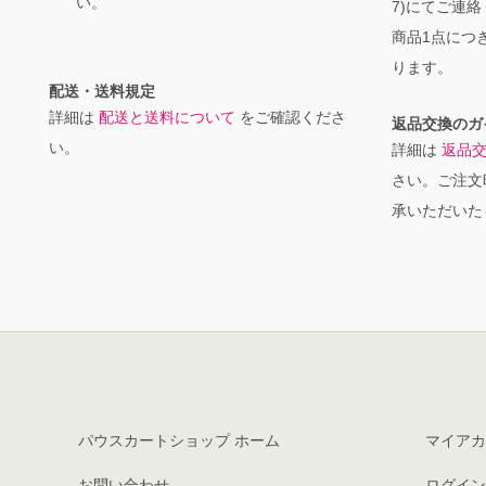
い。
7)にてご連
商品1点につき
ります。
配送・送料規定
詳細は
配送と送料について
をご確認くださ
返品交換のガ
い。
詳細は
返品
さい。ご注文
承いただいた
パウスカートショップ ホーム
マイアカ
お問い合わせ
ログイン