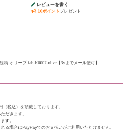
レビューを書く
10ポイント
プレゼント
ブ fab-K0007-olive【3yまでメール便可】
0円（税込）を頂戴しております。
いただきます。
します。
る場合はPayPayでのお支払いがご利用いただけません。