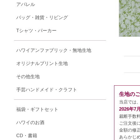
アパレル
バッグ・雑貨・リビング
Tシャツ・パーカー
ハワイアンファブリック・無地生地
オリジナルプリント生地
その他生地
手芸ハンドメイド・クラフト
生地の
当店では
2026年
福袋・ギフトセット
裁断手数
ハワイのお酒
ご注文後
金額の修
CD・書籍
あらかじ