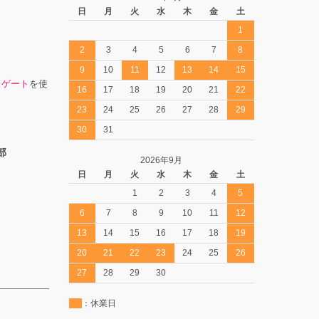
日
月
火
水
木
金
土
1
2
3
4
5
6
7
8
9
10
11
12
13
14
15
スゲート
を使
16
17
18
19
20
21
22
23
24
25
26
27
28
29
30
31
部
2026年9月
日
月
火
水
木
金
土
1
2
3
4
5
6
7
8
9
10
11
12
13
14
15
16
17
18
19
20
21
22
23
24
25
26
27
28
29
30
：休業日