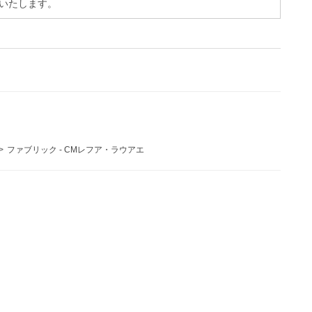
いたします。
>
ファブリック - CMレフア・ラウアエ