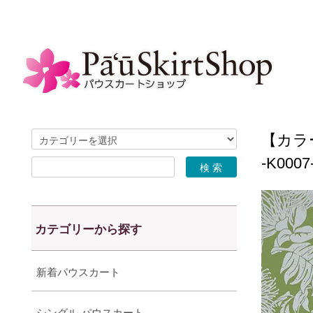
【カラ
-K00
カテゴリーから探す
新着パウスカート
シングル パウスカート