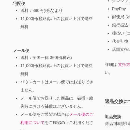
クレジッ
宅配便
PayPay
送料：880円(税込)より
郵便局 (
11,000円(税込)以上のお買い上げで送料
銀行振込 (
無料
後払い (
代金引換 
店頭支払い
メール便
送料：全国一律 360円(税込)
詳細は
支払
11,000円(税込)以上のお買い上げで送料
い。
無料
パウスカートはメール便ではお送りでき
ません。
メール便でお送りした商品は、破損・紛
返品交換に
失時における補償はございません。
メール便をご希望の場合は
メール便のご
返品交換
利用について
をご確認の上ご利用くださ
商品到着後1週