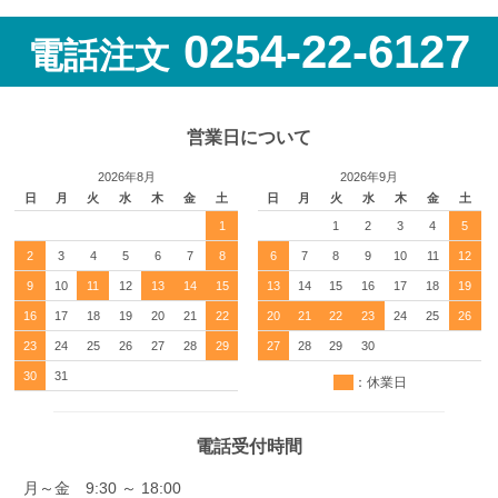
0254-22-6127
電話注文
営業日について
2026年8月
2026年9月
日
月
火
水
木
金
土
日
月
火
水
木
金
土
1
1
2
3
4
5
2
3
4
5
6
7
8
6
7
8
9
10
11
12
9
10
11
12
13
14
15
13
14
15
16
17
18
19
16
17
18
19
20
21
22
20
21
22
23
24
25
26
23
24
25
26
27
28
29
27
28
29
30
30
31
：休業日
電話受付時間
月～金 9:30 ～ 18:00