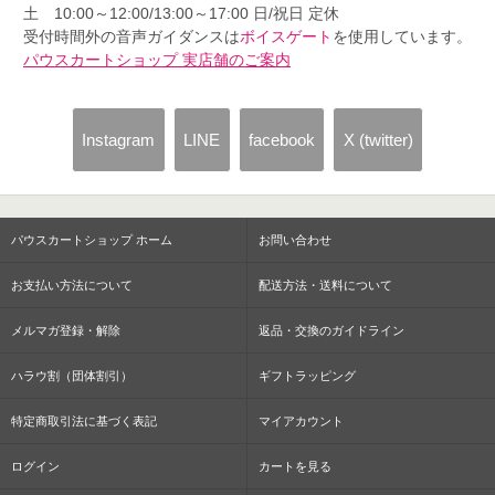
土 10:00～12:00/13:00～17:00 日/祝日 定休
受付時間外の音声ガイダンスは
ボイスゲート
を使用しています。
パウスカートショップ 実店舗のご案内
Instagram
LINE
facebook
X (twitter)
パウスカートショップ ホーム
お問い合わせ
お支払い方法について
配送方法・送料について
メルマガ登録・解除
返品・交換のガイドライン
ハラウ割（団体割引）
ギフトラッピング
特定商取引法に基づく表記
マイアカウント
ログイン
カートを見る