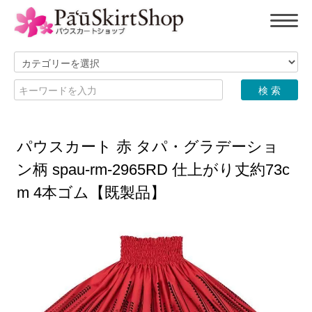
パウスカート 赤 タパ・グラデーショ
ン柄 spau-rm-2965RD 仕上がり丈約73c
m 4本ゴム【既製品】