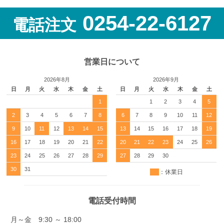
0254-22-6127
電話注文
営業日について
2026年8月
2026年9月
日
月
火
水
木
金
土
日
月
火
水
木
金
土
1
1
2
3
4
5
2
3
4
5
6
7
8
6
7
8
9
10
11
12
9
10
11
12
13
14
15
13
14
15
16
17
18
19
16
17
18
19
20
21
22
20
21
22
23
24
25
26
23
24
25
26
27
28
29
27
28
29
30
30
31
：休業日
電話受付時間
月～金 9:30 ～ 18:00