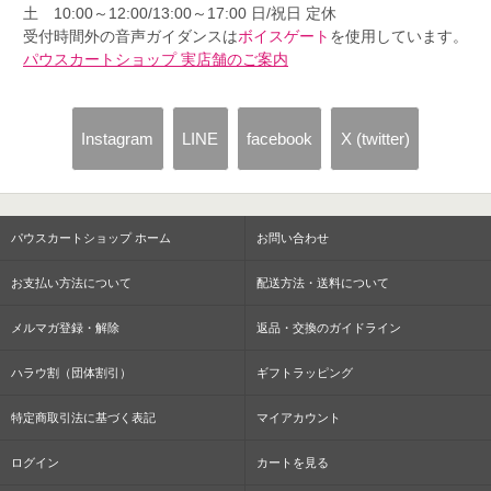
土 10:00～12:00/13:00～17:00 日/祝日 定休
受付時間外の音声ガイダンスは
ボイスゲート
を使用しています。
パウスカートショップ 実店舗のご案内
Instagram
LINE
facebook
X (twitter)
パウスカートショップ ホーム
お問い合わせ
お支払い方法について
配送方法・送料について
メルマガ登録・解除
返品・交換のガイドライン
ハラウ割（団体割引）
ギフトラッピング
特定商取引法に基づく表記
マイアカウント
ログイン
カートを見る