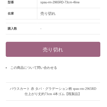
型番
spau-rm-2965RD-73cm-4line
売り切れ
在庫
購入数
-
この商品について問い合わせる
パウスカート 赤 タパ・グラデーション柄 spau-rm-2965RD
仕上がり丈約73cm 4本ゴム【既製品】