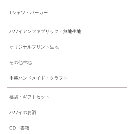
Tシャツ・パーカー
ハワイアンファブリック・無地生地
オリジナルプリント生地
その他生地
手芸ハンドメイド・クラフト
福袋・ギフトセット
ハワイのお酒
CD・書籍