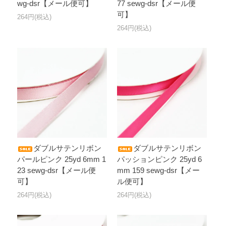
wg-dsr【メール便可】
77 sewg-dsr【メール便
可】
264円(税込)
264円(税込)
ダブルサテンリボン
ダブルサテンリボン
パールピンク 25yd 6mm 1
パッションピンク 25yd 6
23 sewg-dsr【メール便
mm 159 sewg-dsr【メー
可】
ル便可】
264円(税込)
264円(税込)