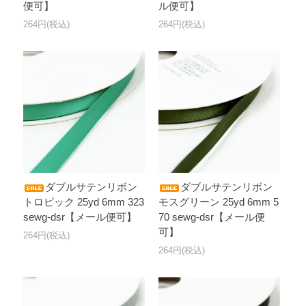
便可】
ル便可】
264円(税込)
264円(税込)
ダブルサテンリボン
ダブルサテンリボン
トロピック 25yd 6mm 323
モスグリーン 25yd 6mm 5
sewg-dsr【メール便可】
70 sewg-dsr【メール便
可】
264円(税込)
264円(税込)