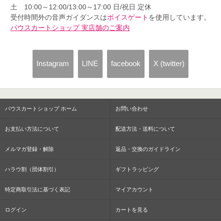
土 10:00～12:00/13:00～17:00 日/祝日 定休
受付時間外の音声ガイダンスは
ボイスゲート
を使用しています。
パウスカートショップ 実店舗のご案内
Instagram
LINE
facebook
X (twitter)
パウスカートショップ ホーム
お問い合わせ
お支払い方法について
配送方法・送料について
メルマガ登録・解除
返品・交換のガイドライン
ハラウ割（団体割引）
ギフトラッピング
特定商取引法に基づく表記
マイアカウント
ログイン
カートを見る