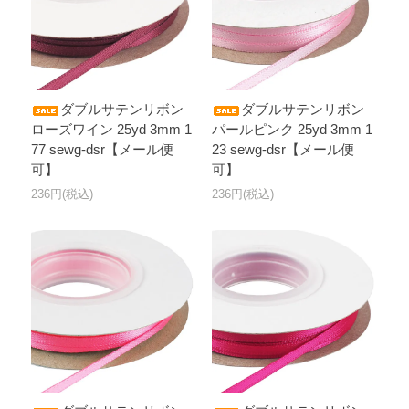
ダブルサテンリボン
ダブルサテンリボン
ローズワイン 25yd 3mm 1
パールピンク 25yd 3mm 1
77 sewg-dsr【メール便
23 sewg-dsr【メール便
可】
可】
236円(税込)
236円(税込)