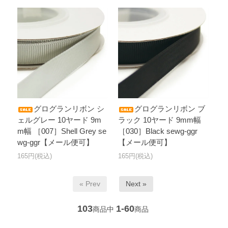
グログランリボン シ
グログランリボン ブ
ェルグレー 10ヤード 9m
ラック 10ヤード 9mm幅
m幅 ［007］Shell Grey se
［030］Black sewg-ggr
wg-ggr【メール便可】
【メール便可】
165円(税込)
165円(税込)
« Prev
Next »
103
1-60
商品中
商品