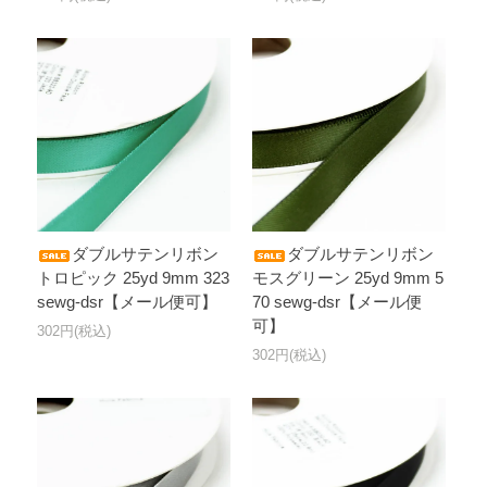
ダブルサテンリボン
ダブルサテンリボン
トロピック 25yd 9mm 323
モスグリーン 25yd 9mm 5
sewg-dsr【メール便可】
70 sewg-dsr【メール便
可】
302円(税込)
302円(税込)