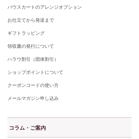
パウスカートのアレンジオプション
お仕立てから発送まで
ギフトラッピング
領収書の発行について
ハラウ割引（団体割引）
ショップポイントについて
クーポンコードの使い方
メールマガジン申し込み
コラム・ご案内