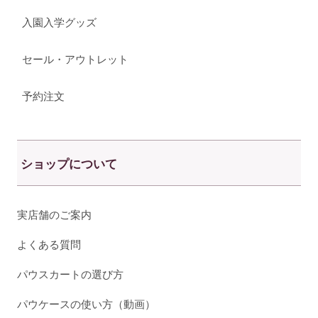
入園入学グッズ
セール・アウトレット
予約注文
ショップについて
実店舗のご案内
よくある質問
パウスカートの選び方
パウケースの使い方（動画）