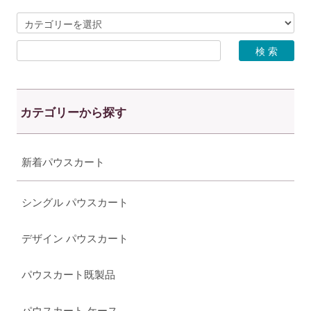
カテゴリーから探す
新着パウスカート
シングル パウスカート
デザイン パウスカート
パウスカート既製品
パウスカート ケース