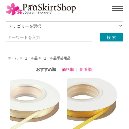
ホーム
>
セール品
>
セール品手芸用品
おすすめ順
|
価格順
|
新着順