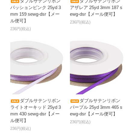
ダブルサテンリボン
ダブルサテンリボン
パッションピンク 25yd 3
アザレア 25yd 3mm 187 s
mm 159 sewg-dsr【メー
ewg-dsr【メール便可】
ル便可】
236円(税込)
236円(税込)
ダブルサテンリボン
ダブルサテンリボン
ライトオーキッド 25yd 3
パープル 25yd 3mm 465 s
mm 430 sewg-dsr【メー
ewg-dsr【メール便可】
ル便可】
236円(税込)
236円(税込)