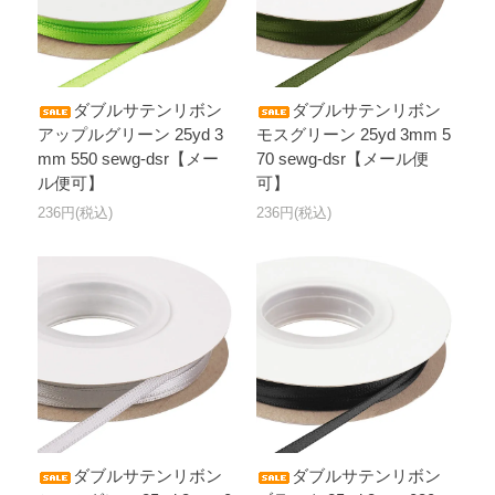
ダブルサテンリボン
ダブルサテンリボン
アップルグリーン 25yd 3
モスグリーン 25yd 3mm 5
mm 550 sewg-dsr【メー
70 sewg-dsr【メール便
ル便可】
可】
236円(税込)
236円(税込)
ダブルサテンリボン
ダブルサテンリボン