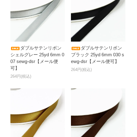
ダブルサテンリボン
ダブルサテンリボン
シェルグレー 25yd 6mm 0
ブラック 25yd 6mm 030 s
07 sewg-dsr【メール便
ewg-dsr【メール便可】
可】
264円(税込)
264円(税込)