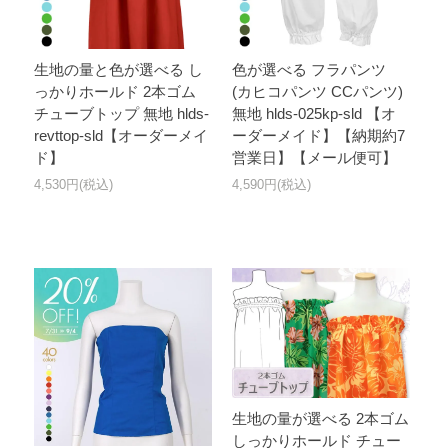
生地の量と色が選べる し
色が選べる フラパンツ
っかりホールド 2本ゴム
(カヒコパンツ CCパンツ)
チューブトップ 無地 hlds-
無地 hlds-025kp-sld 【オ
revttop-sld【オーダーメイ
ーダーメイド】【納期約7
ド】
営業日】【メール便可】
4,530円(税込)
4,590円(税込)
生地の量が選べる 2本ゴム
しっかりホールド チュー