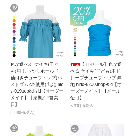
色が選べる ケイキ(子ど
【TTセール】色が選
も)用 しっかりホールド
べる ケイキ(子ども)用ド
袖付きチューブトップ(バ
レープチューブトップ 無
ストゴム2本使用) 無地 hld
地 hlds-82003ttop-sld【オ
s-019ttopkd-sld【オーダー
ーダーメイド】【メール
メイド】【納期約7営業
便可】
日】
5,600円(税込)
5,440円(税込)