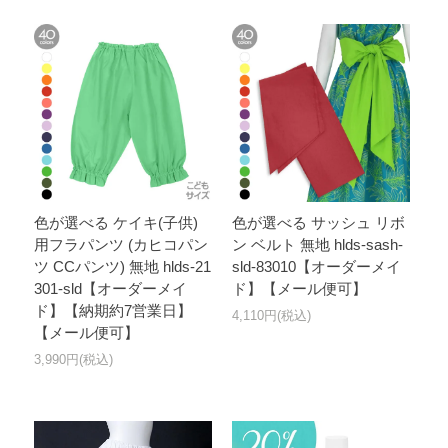
色が選べる ケイキ(子供)
色が選べる サッシュ リボ
用フラパンツ (カヒコパン
ン ベルト 無地 hlds-sash-
ツ CCパンツ) 無地 hlds-21
sld-83010【オーダーメイ
301-sld【オーダーメイ
ド】【メール便可】
ド】【納期約7営業日】
4,110円(税込)
【メール便可】
3,990円(税込)