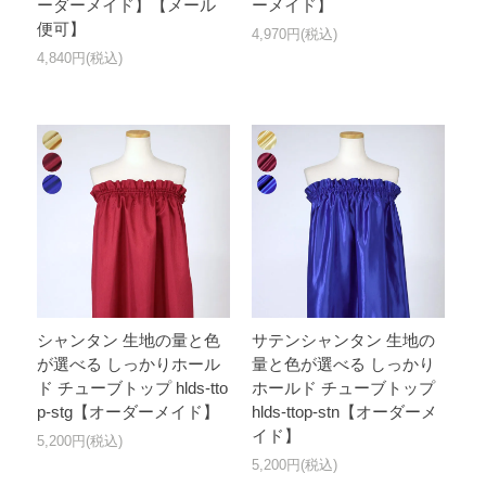
ーダーメイド】【メール
ーメイド】
便可】
4,970円(税込)
4,840円(税込)
シャンタン 生地の量と色
サテンシャンタン 生地の
が選べる しっかりホール
量と色が選べる しっかり
ド チューブトップ hlds-tto
ホールド チューブトップ
p-stg【オーダーメイド】
hlds-ttop-stn【オーダーメ
イド】
5,200円(税込)
5,200円(税込)