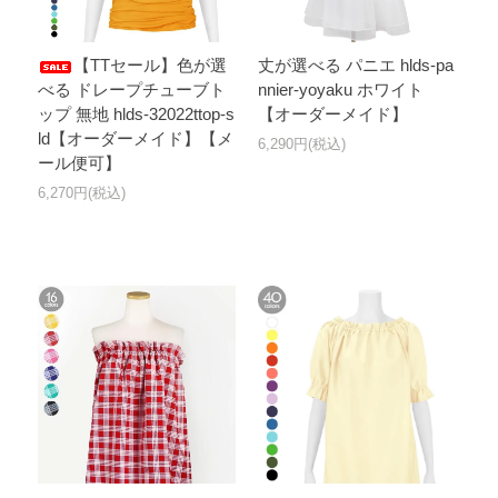
【TTセール】色が選
丈が選べる パニエ hlds-pa
べる ドレープチューブト
nnier-yoyaku ホワイト
ップ 無地 hlds-32022ttop-s
【オーダーメイド】
ld【オーダーメイド】【メ
6,290円(税込)
ール便可】
6,270円(税込)