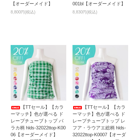
【オーダーメイド】
001bl【オーダーメイド】
8,800円(税込)
8,830円(税込)
【TTセール】【カラ
【TTセール】【カラ
ーマッチ】色が選べる ド
ーマッチ】色が選べる ド
レープチューブトップ パ
レープチューブトップ レ
ラカ柄 hlds-32022ttop-K00
フア・ラウアエ総柄 hlds-
06【オーダーメイド】
32022ttop-K0007【オーダ