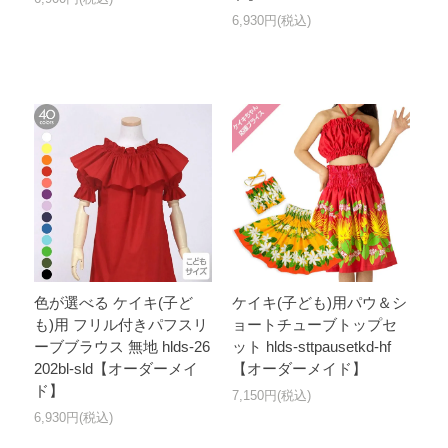
6,930円(税込)
色が選べる ケイキ(子ど
ケイキ(子ども)用パウ＆シ
も)用 フリル付きパフスリ
ョートチューブトップセ
ーブブラウス 無地 hlds-26
ット hlds-sttpausetkd-hf
202bl-sld【オーダーメイ
【オーダーメイド】
ド】
7,150円(税込)
6,930円(税込)