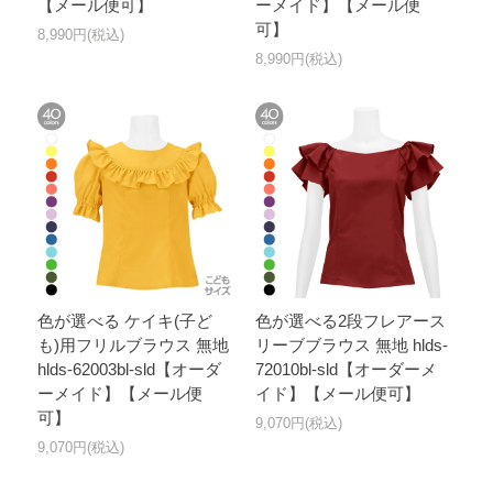
【メール便可】
ーメイド】【メール便
可】
8,990円(税込)
8,990円(税込)
色が選べる ケイキ(子ど
色が選べる2段フレアース
も)用フリルブラウス 無地
リーブブラウス 無地 hlds-
hlds-62003bl-sld【オーダ
72010bl-sld【オーダーメ
ーメイド】【メール便
イド】【メール便可】
可】
9,070円(税込)
9,070円(税込)