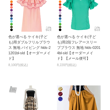
色が選べる ケイキ(子ど
色が選べる ケイキ(子ど
も)用ダブルフリルブラウ
も)用2段フレアースリー
ス 無地 パイピング hlds-2
ブブラウス 無地 hlds-0201
1201bl-sld【オーダーメイ
4bl-sld【オーダーメイ
ド】
ド】【メール便可】
8,100円(税込)
8,220円(税込)