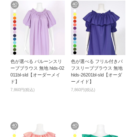
色が選べる バルーンスリ
色が選べる フリル付きパ
ーブブラウス 無地 hlds-02
フスリーブブラウス 無地
011bl-sld【オーダーメイ
hlds-26201bl-sld【オーダ
ド】
ーメイド】
7,860円(税込)
7,860円(税込)