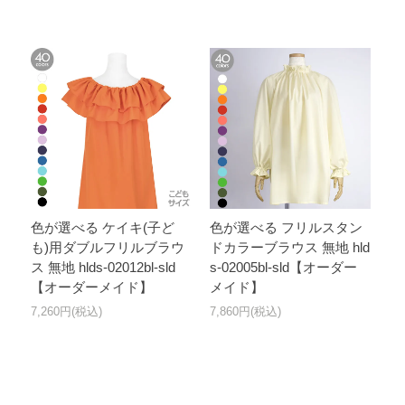
色が選べる ケイキ(子ど
色が選べる フリルスタン
も)用ダブルフリルブラウ
ドカラーブラウス 無地 hld
ス 無地 hlds-02012bl-sld
s-02005bl-sld【オーダー
【オーダーメイド】
メイド】
7,260円(税込)
7,860円(税込)