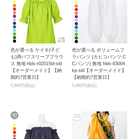
色が選べる ケイキ(子ど
色が選べる ボリュームフ
も)用パフスリーブブラウ
ラパンツ (カヒコパンツ C
ス 無地 hlds-r02015bl-sld
Cパンツ) 無地 hlds-83004
【オーダーメイド】【納
kp-sld【オーダーメイド】
期約7営業日】
【納期約7営業日】
5,800円(税込)
5,800円(税込)