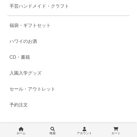
手芸ハンドメイド・クラフト
福袋・ギフトセット
ハワイのお酒
CD・書籍
入園入学グッズ
セール・アウトレット
予約注文
ショップについて
ホーム
検索
アカウント
カート