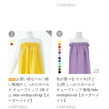
3,300円(税込)
お買い得セール◇軽
色が選べる ケイキ(子ど
い無地の しっかりホール
も)用 しっかりホールド
ド チューブトップ 2本ゴ
チューブトップ 無地 hlds-
ム hlds-revttop-sld-lgt【オ
revttopkd-sld【オーダーメ
ーダーメイド】
イド】
3,450円(税込)
3,630円(税込)