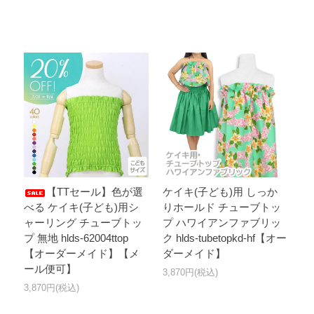
【TTセール】色が選
ケイキ(子ども)用 しっか
べる ケイキ(子ども)用シ
りホールド チューブトッ
ャーリング チューブトッ
プ ハワイアンファブリッ
プ 無地 hlds-62004ttop
ク hlds-tubetopkd-hf【オー
【オーダーメイド】【メ
ダーメイド】
ール便可】
3,870円(税込)
3,870円(税込)