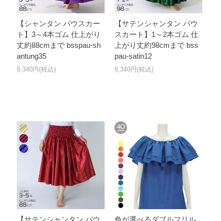
【シャンタン パウスカー
【サテンシャンタン パウ
ト】3～4本ゴム 仕上がり
スカート】1～2本ゴム 仕
丈約88cmまで bsspau-sh
上がり丈約98cmまで bss
antung35
pau-satin12
8,340円(税込)
8,340円(税込)
【サテンシャンタン パウ
色が選べるダブルフリル