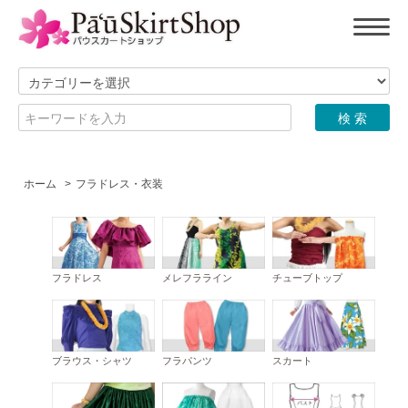
ホーム
>
フラドレス・衣装
フラドレス
メレフラライン
チューブトップ
ブラウス・シャツ
フラパンツ
スカート