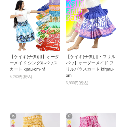
【ケイキ(子供)用】オーダ
【ケイキ(子供)用・フリル
ーメイド シングルパウス
パウ】オーダーメイド フ
カート kpau-om-hf
リルパウスカート kfrpau-
om
5,280円(税込)
6,930円(税込)