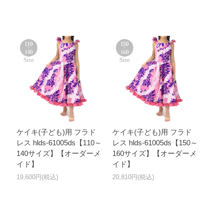
ケイキ(子ども)用 フラド
ケイキ(子ども)用 フラド
レス hlds-61005ds【110～
レス hlds-61005ds【150～
140サイズ】【オーダーメ
160サイズ】【オーダーメ
イド】
イド】
19,600円(税込)
20,810円(税込)