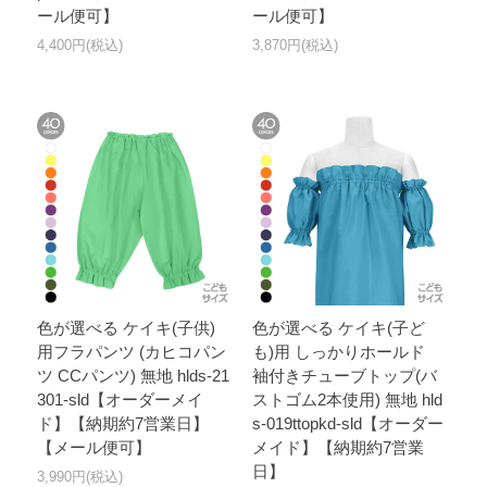
ール便可】
ール便可】
4,400円(税込)
3,870円(税込)
色が選べる ケイキ(子供)
色が選べる ケイキ(子ど
用フラパンツ (カヒコパン
も)用 しっかりホールド
ツ CCパンツ) 無地 hlds-21
袖付きチューブトップ(バ
301-sld【オーダーメイ
ストゴム2本使用) 無地 hld
ド】【納期約7営業日】
s-019ttopkd-sld【オーダー
【メール便可】
メイド】【納期約7営業
日】
3,990円(税込)