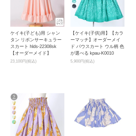
ケイキ(子ども)用 シャン
【ケイキ(子供)用】【カラ
タン リボンサーキュラー
ーマッチ】オーダーメイ
スカート hlds-22308sk
ド パウスカート ウル柄 色
【オーダーメイド】
が選べる kpau-K0010
23,100円(税込)
5,900円(税込)