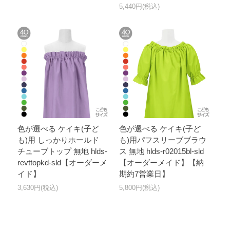
5,440円(税込)
色が選べる ケイキ(子ど
色が選べる ケイキ(子ど
も)用 しっかりホールド
も)用パフスリーブブラウ
チューブトップ 無地 hlds-
ス 無地 hlds-r02015bl-sld
revttopkd-sld【オーダーメ
【オーダーメイド】【納
イド】
期約7営業日】
3,630円(税込)
5,800円(税込)