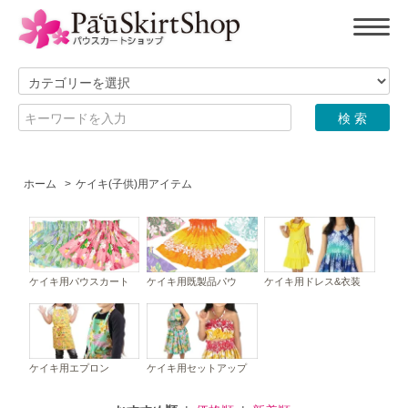
ホーム
>
ケイキ(子供)用アイテム
ケイキ用パウスカート
ケイキ用既製品パウ
ケイキ用ドレス&衣装
ケイキ用エプロン
ケイキ用セットアップ