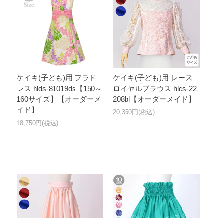
ケイキ(子ども)用 フラド
ケイキ(子ども)用 レース
レス hlds-81019ds【150～
ロイヤルブラウス hlds-22
160サイズ】【オーダーメ
208bl【オーダーメイド】
イド】
20,350円(税込)
18,750円(税込)