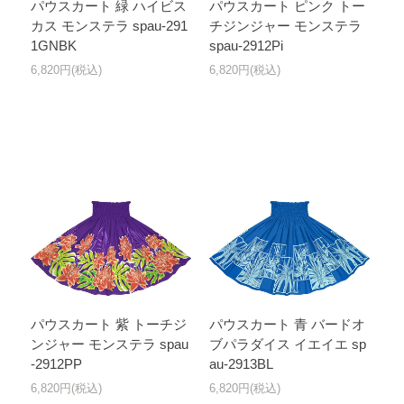
パウスカート 緑 ハイビス
パウスカート ピンク トー
カス モンステラ spau-291
チジンジャー モンステラ
1GNBK
spau-2912Pi
6,820円(税込)
6,820円(税込)
パウスカート 紫 トーチジ
パウスカート 青 バードオ
ンジャー モンステラ spau
ブパラダイス イエイエ sp
-2912PP
au-2913BL
6,820円(税込)
6,820円(税込)