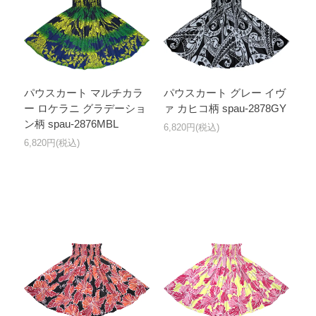
パウスカート マルチカラ
パウスカート グレー イヴ
ー ロケラニ グラデーショ
ァ カヒコ柄 spau-2878GY
ン柄 spau-2876MBL
6,820円(税込)
6,820円(税込)