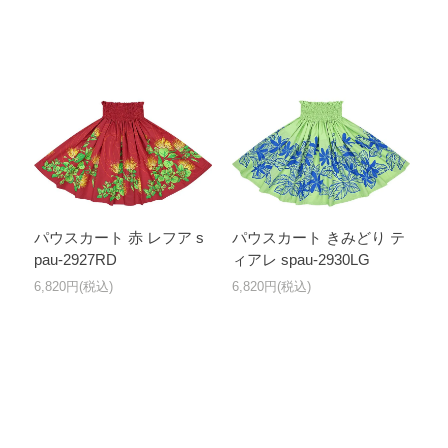
パウスカート 赤 レフア s
パウスカート きみどり テ
pau-2927RD
ィアレ spau-2930LG
6,820円(税込)
6,820円(税込)