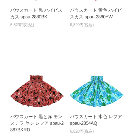
パウスカート 黒 ハイビス
パウスカート 黄色 ハイビ
カス spau-2880BK
スカス spau-2880YW
6,820円(税込)
6,820円(税込)
パウスカート 黒と赤 モン
パウスカート 水色 レフア
ステラ ヤシ レフア spau-2
spau-2894AQ
887BKRD
6,820円(税込)