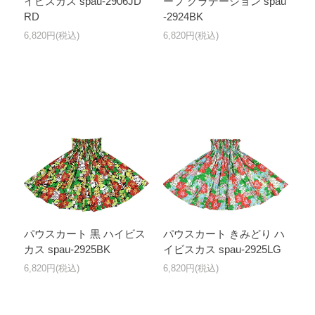
イビスカス spau-2906JD
ーフ グラデーション spau
RD
-2924BK
6,820円(税込)
6,820円(税込)
パウスカート 黒 ハイビス
パウスカート きみどり ハ
カス spau-2925BK
イビスカス spau-2925LG
6,820円(税込)
6,820円(税込)