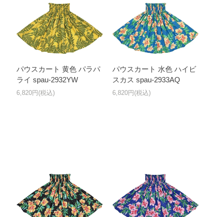
パウスカート 黄色 パラパ
パウスカート 水色 ハイビ
ライ spau-2932YW
スカス spau-2933AQ
6,820円(税込)
6,820円(税込)