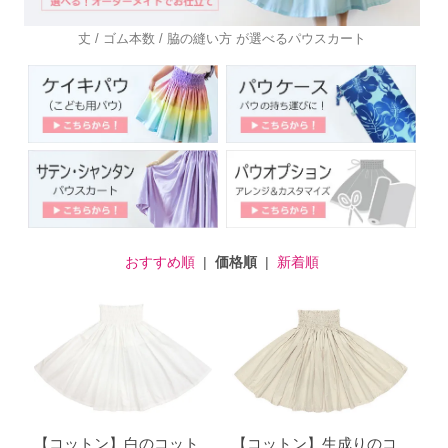
丈 / ゴム本数 / 脇の縫い方 が選べるパウスカート
おすすめ順
|
価格順
|
新着順
【コットン】白のコット
【コットン】生成りのコ