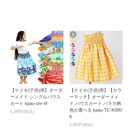
【ケイキ(子供)用】オーダ
【ケイキ(子供)用】【カラ
ーメイド シングルパウス
ーマッチ】オーダーメイ
カート kpau-om-hf
ド パウスカート パラカ柄
色が選べる kpau-TC-K000
5,280円(税込)
6
5,900円(税込)