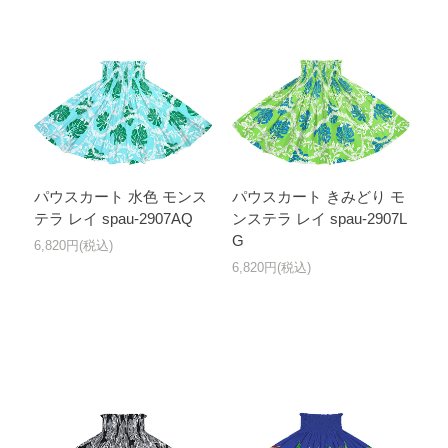
パウスカート 水色 モンス
パウスカート きみどり モ
テラ レイ spau-2907AQ
ンステラ レイ spau-2907L
G
6,820円(税込)
6,820円(税込)