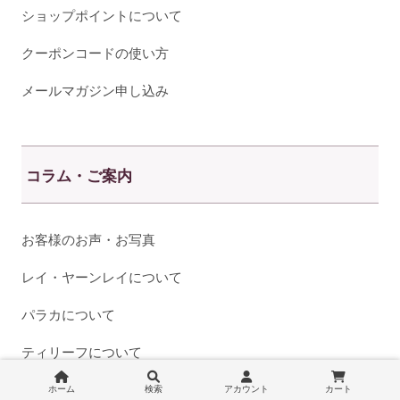
ショップポイントについて
クーポンコードの使い方
メールマガジン申し込み
コラム・ご案内
お客様のお声・お写真
レイ・ヤーンレイについて
パラカについて
ティリーフについて
イプとイプヘケについて
ホーム
検索
アカウント
カート