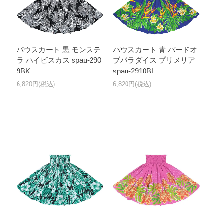
パウスカート 黒 モンステ
パウスカート 青 バードオ
ラ ハイビスカス spau-290
ブパラダイス プリメリア
9BK
spau-2910BL
6,820円(税込)
6,820円(税込)