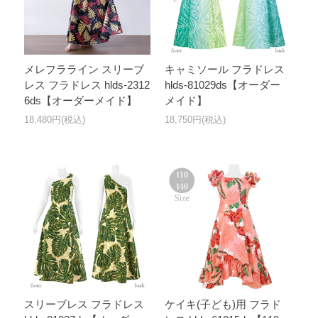
メレフラライン スリーブ
キャミソール フラドレス
レス フラドレス hlds-2312
hlds-81029ds【オーダー
6ds【オーダーメイド】
メイド】
18,480円(税込)
18,750円(税込)
スリーブレス フラドレス
ケイキ(子ども)用 フラド