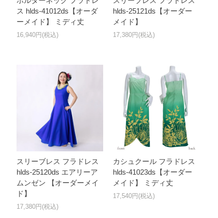
ホルターネック フラドレ
スリーブレス フラドレス
ス hlds-41012ds【オーダ
hlds-25121ds【オーダー
ーメイド】 ミディ丈
メイド】
16,940円(税込)
17,380円(税込)
スリーブレス フラドレス
カシュクール フラドレス
hlds-25120ds エアリーア
hlds-41023ds【オーダー
ムンゼン 【オーダーメイ
メイド】 ミディ丈
ド】
17,540円(税込)
17,380円(税込)