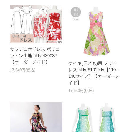
サッシュ付ドレス ポリコ
ットン生地 hlds-43003P
【オーダーメイド】
ケイキ(子ども)用 フラド
レス hlds-81019ds【110～
17,540円(税込)
140サイズ】【オーダーメ
イド】
17,540円(税込)