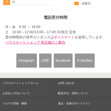
30
31
：休業日
電話受付時間
月～金 9:30 ～ 18:00
土 10:00～12:00/13:00～17:00 日/祝日 定休
受付時間外の音声ガイダンスは
ボイスゲート
を使用しています。
パウスカートショップ 実店舗のご案内
Instagram
LINE
facebook
X (twitter)
パウスカートショップ ホーム
お問い合わせ
お支払い方法について
配送方法・送料について
メルマガ登録・解除
返品・交換のガイドライン