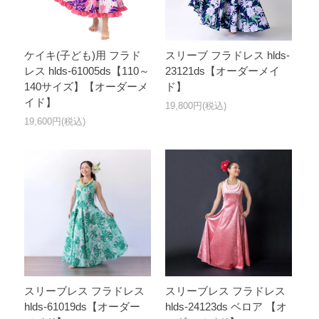
ケイキ(子ども)用 フラド
スリーブ フラドレス hlds-
レス hlds-61005ds【110～
23121ds【オーダーメイ
140サイズ】【オーダーメ
ド】
イド】
19,800円(税込)
19,600円(税込)
スリーブレス フラドレス
スリーブレス フラドレス
hlds-61019ds【オーダー
hlds-24123ds ベロア 【オ