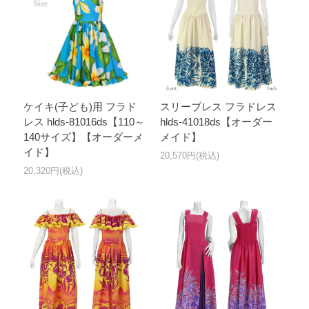
ケイキ(子ども)用 フラド
スリーブレス フラドレス
レス hlds-81016ds【110～
hlds-41018ds【オーダー
140サイズ】【オーダーメ
メイド】
イド】
20,570円(税込)
20,320円(税込)