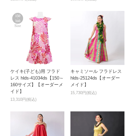
ケイキ(子ども)用 フラド
キャミソール フラドレス
レス hlds-41034ds【150～
hlds-25124ds【オーダー
160サイズ】【オーダーメ
メイド】
イド】
15,730円(税込)
13,310円(税込)