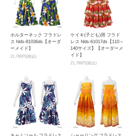
ホルターネック フラドレ
ケイキ(子ども)用 フラド
ス hlds-81036ds【オーダ
レス hlds-61017ds【110～
ーメイド】
140サイズ】【オーダーメ
イド】
21,780円(税込)
21,780円(税込)
キャミソール フラドレス
シャーリング フラドレス