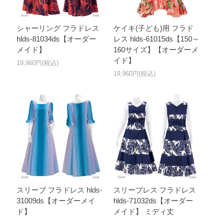
シャーリング フラドレス
ケイキ(子ども)用 フラド
hlds-81034ds【オーダー
レス hlds-61015ds【150～
メイド】
160サイズ】【オーダーメ
イド】
19,960円(税込)
19,960円(税込)
スリーブ フラドレス hlds-
スリーブレス フラドレス
31009ds【オーダーメイ
hlds-71032ds【オーダー
ド】
メイド】 ミディ丈